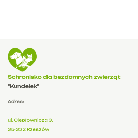
Schronisko dla bezdomnych zwierząt
"Kundelek"
Adres:
ul. Ciepłownicza 3,
35-322 Rzeszów