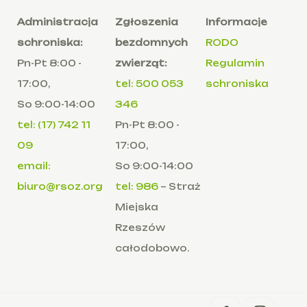
Administracja
Zgłoszenia
Informacje
schroniska:
bezdomnych
RODO
Pn-Pt 8:00 -
zwierząt:
Regulamin
17:00,
tel: 500 053
schroniska
So 9:00-14:00
346
tel: (17) 742 11
Pn-Pt 8:00 -
09
17:00,
email:
So 9:00-14:00
biuro@rsoz.org
tel: 986
– Straż
Miejska
Rzeszów
całodobowo.