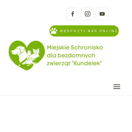
WESPRZYJ NAS ONLINE