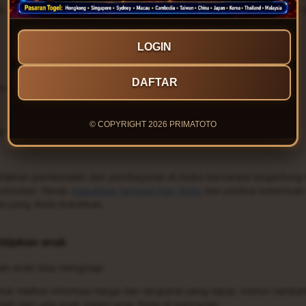
uran Dunia Fantasi Berbasis Game Onlne Paling Populer m
LOGIN
DAFTAR
rsedia 24 jam
© COPYRIGHT 2026 PRIMATOTO
ri 00.00 sampai 10.00
bijakan pembatalan dan pembayaran di muka bervariasi tergantung 
omodasi. Harap
masukkan tanggal inap Anda
dan periksa ketentuan 
si yang Anda butuhkan.
bijakan anak
ak-anak bisa menginap.
tuk melihat informasi harga dan okupansi yang tepat, mohon tamba
mlah dan usia anak dalam grup Anda di pencarian.