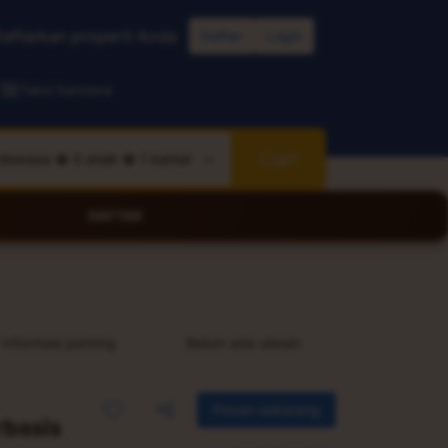
aftarkan properti Anda
Daftar
Login
Taksi bandara
Cari
 dewasa � 0 anak � 1 kamar
DAFTAR
Informasi penting
Belum ada ulasan
Pesan sekarang
basis