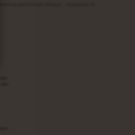
enerima permintaan khusus - masukkan di
tipe
dari
hkan