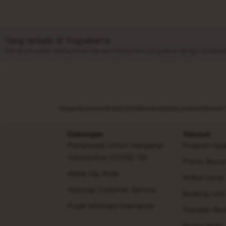
Yang terbaik di Yogyakarta
Klik di sini untuk melihat hotel dan akomodasi lain yang dekat dengan landmar
Negara
Kawasan
Kota
Distrik
Bandara
Hotel
Landmark
Rumah 
Dukungan
Telusuri
Pertanyaan Umum mengenai
Program loya
Coronavirus (COVID-19)
Promo libur
Kelola trip Anda
Artikel travel
Hubungi Customer Service
Booking.com 
Pusat informasi keamanan
Traveller Re
Rental Mobil