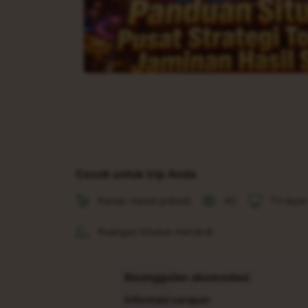
Cocok untuk trip Anda
Kamar mandi pribadi
AC
TV layar
Ruangan khusus merokok
Keunggulan akomodasi
Informasi sarapan