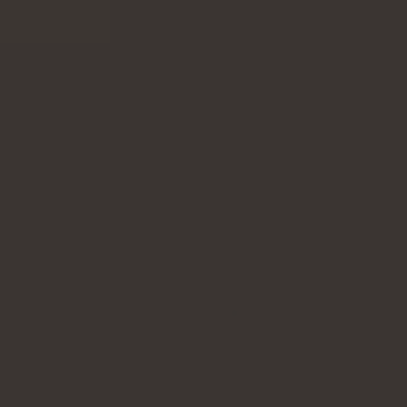
Lihat ketersediaan