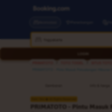
Akomodasi
Penerbangan
Pe
LOGIN
PRIMATOTO
/
TOTO TOGEL
/
SITUS TOT
PRIMATOTO - Pintu Masuk Petualangan Hiburan D
Gambaran
Info & harga
Kelz-Nxx � All Rights Reserved
PRIMATOTO - Pintu Masuk P