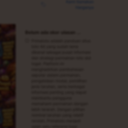
Kami Samakan
Harganya
Belum ada skor ulasan ...
Primatoto adalah panduan situs
toto 4d yang sudah lama
dikenal sebagai pusat informasi
dan strategi permainan toto slot
togel. Platform ini
menghadirkan pembahasan
seputar sistem permainan,
pengelolaan modal, pemilihan
jenis taruhan, serta berbagai
informasi penting yang dapat
membantu pengguna
memahami permainan dengan
lebih terarah. Dengan pilihan
nominal taruhan yang relatif
rendah, Primatoto menjadi
salah satu referensi bagi