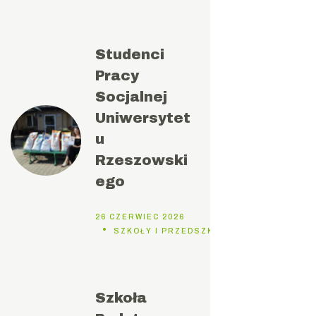
Studenci
Pracy
Socjalnej
Uniwersytet
u
Rzeszowski
ego
26 CZERWIEC 2026
SZKOŁY I PRZEDSZKOLA
Szkoła