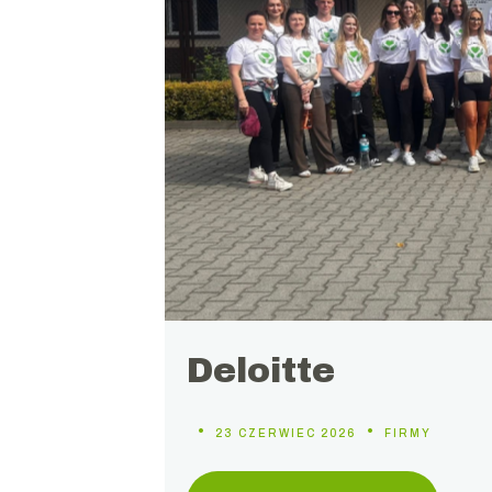
Deloitte
23 CZERWIEC 2026
FIRMY