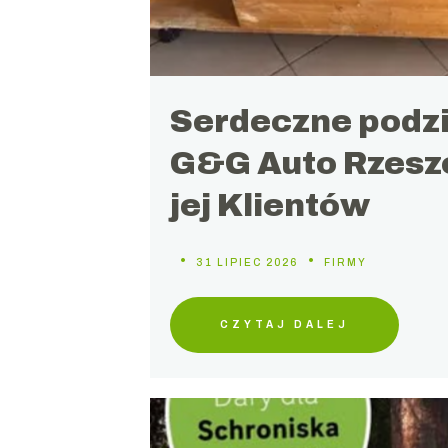
Serdeczne podzi
G&G Auto Rzesz
jej Klientów
31 LIPIEC 2026
FIRMY
CZYTAJ DALEJ