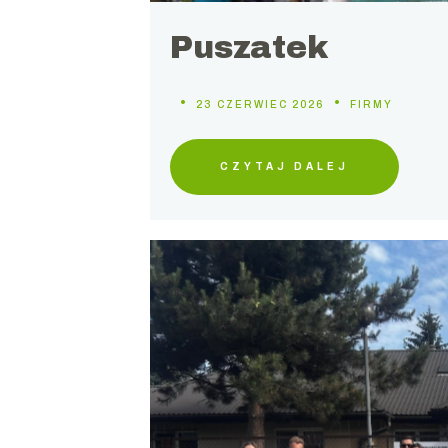
Puszatek
23 CZERWIEC 2026
FIRMY
CZYTAJ DALEJ