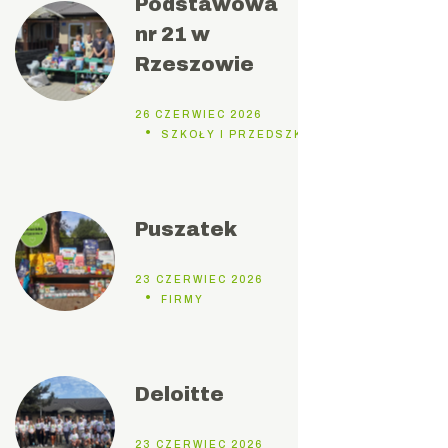
Podstawowa
nr 21 w
Rzeszowie
26 CZERWIEC 2026
SZKOŁY I PRZEDSZKOLA
Puszatek
23 CZERWIEC 2026
FIRMY
Deloitte
23 CZERWIEC 2026