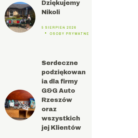
Dziękujemy
Nikoli
5 SIERPIEŃ 2026
OSOBY PRYWATNE
Serdeczne
podziękowan
ia dla firmy
G&G Auto
Rzeszów
oraz
wszystkich
jej Klientów