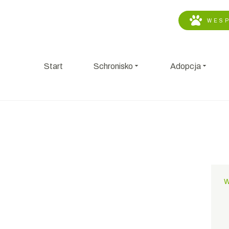
WESP
Start
Schronisko
Adopcja