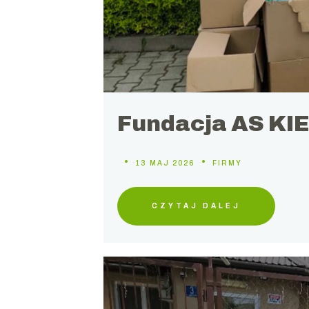
Fundacja AS KI
13 MAJ 2026
FIRMY
CZYTAJ DALEJ