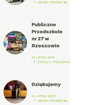
OSOBY PRYWATNE
Publiczne
Przedszkole
nr 27 w
Rzeszowie
15 LIPIEC 2026
SZKOŁY I PRZEDSZKOLA
Dziękujemy
11 LIPIEC 2026
OSOBY PRYWATNE