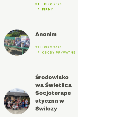
31 LIPIEC 2026
FIRMY
Anonim
22 LIPIEC 2026
OSOBY PRYWATNE
Środowisko
wa Świetlica
Socjoterape
utyczna w
Świlczy