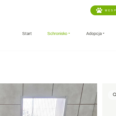
WESP
Start
Schronisko
Adopcja