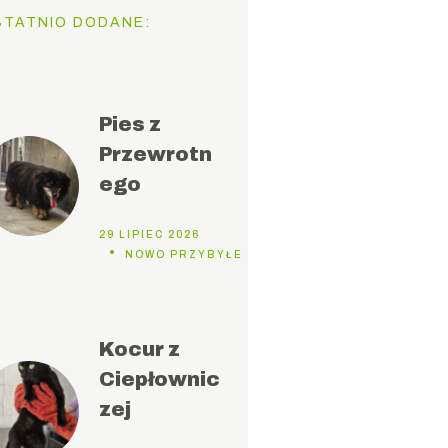
STATNIO DODANE:
Pies z
Przewrotn
ego
29 LIPIEC 2026
NOWO PRZYBYŁE DO SCHRONISKA
Kocur z
Ciepłownic
zej