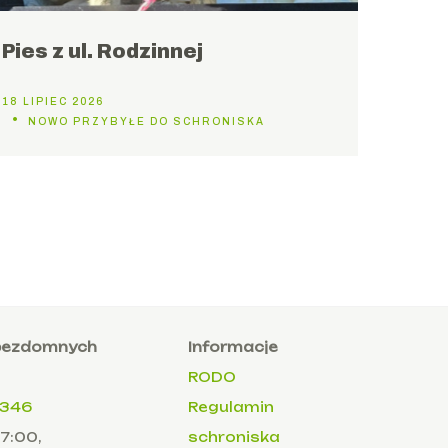
Pies z ul. Rodzinnej
18 LIPIEC 2026
NOWO PRZYBYŁE DO SCHRONISKA
 bezdomnych
Informacje
RODO
 346
Regulamin
17:00,
schroniska