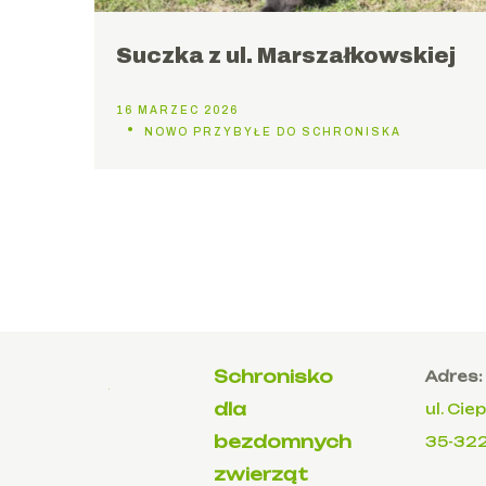
Suczka z ul. Marszałkowskiej
16 MARZEC 2026
NOWO PRZYBYŁE DO SCHRONISKA
Schronisko
Adres:
dla
ul. Cie
bezdomnych
35-32
zwierząt