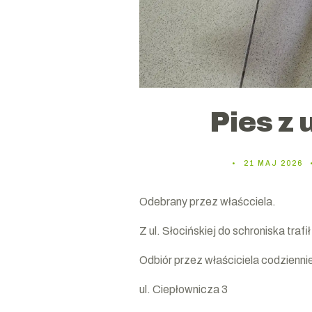
Pies z 
21 MAJ 2026
Odebrany przez właścciela.
Z ul. Słocińskiej do schroniska trafił
Odbiór przez właściciela codzienni
ul. Ciepłownicza 3