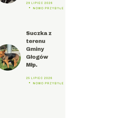
29 LIPIEC 2026
NOWO PRZYBYŁE DO SCHRONISKA
Suczka z
terenu
Gminy
Głogów
Młp.
25 LIPIEC 2026
NOWO PRZYBYŁE DO SCHRONISKA