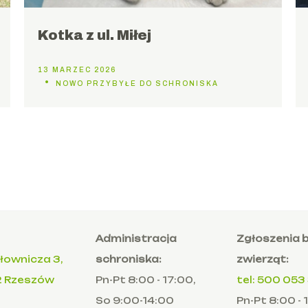
Kotka z ul. Miłej
13 MARZEC 2026
NOWO PRZYBYŁE DO SCHRONISKA
Administracja
Zgłoszenia
płownicza 3,
schroniska:
zwierząt:
2 Rzeszów
Pn-Pt 8:00 - 17:00,
tel: 500 053
So 9:00-14:00
Pn-Pt 8:00 - 