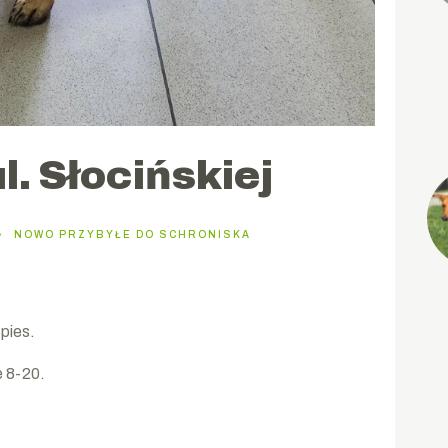
ul. Słocińskiej
NOWO PRZYBYŁE DO SCHRONISKA
 pies.
e 8-20.