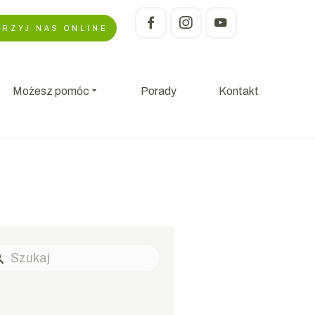
RZYJ NAS ONLINE
Możesz pomóc
Porady
Kontakt