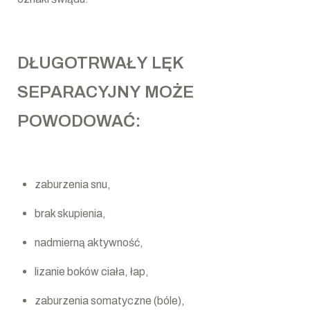
DŁUGOTRWAŁY LĘK
SEPARACYJNY MOŻE
POWODOWAĆ:
zaburzenia snu,
brak skupienia,
nadmierną aktywność,
lizanie boków ciała, łap,
zaburzenia somatyczne (bóle),