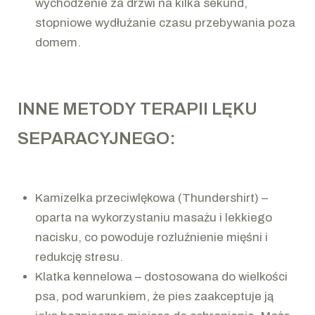
wychodzenie za drzwi na kilka sekund,
stopniowe wydłużanie czasu przebywania poza
domem.
INNE METODY TERAPII LĘKU
SEPARACYJNEGO:
Kamizelka przeciwlękowa (Thundershirt) –
oparta na wykorzystaniu masażu i lekkiego
nacisku, co powoduje rozluźnienie mięśni i
redukcję stresu.
Klatka kennelowa – dostosowana do wielkości
psa, pod warunkiem, że pies zaakceptuje ją