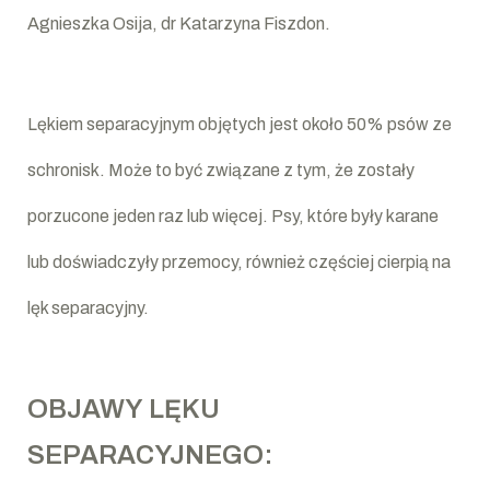
Agnieszka Osija, dr Katarzyna Fiszdon.
Lękiem separacyjnym objętych jest około 50% psów ze
schronisk. Może to być związane z tym, że zostały
porzucone jeden raz lub więcej. Psy, które były karane
lub doświadczyły przemocy, również częściej cierpią na
lęk separacyjny.
OBJAWY LĘKU
SEPARACYJNEGO: