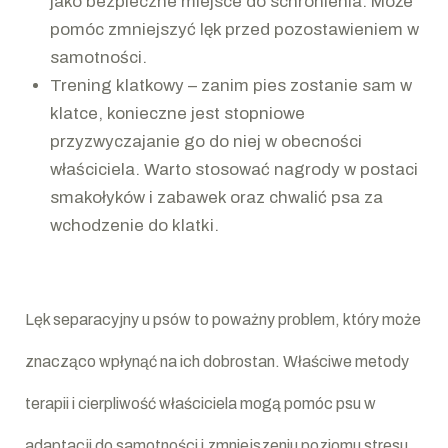
jako bezpieczne miejsce do schronienia. Może
pomóc zmniejszyć lęk przed pozostawieniem w
samotności.
Trening klatkowy – zanim pies zostanie sam w
klatce, konieczne jest stopniowe
przyzwyczajanie go do niej w obecności
właściciela. Warto stosować nagrody w postaci
smakołyków i zabawek oraz chwalić psa za
wchodzenie do klatki.
Lęk separacyjny u psów to poważny problem, który może
znacząco wpłynąć na ich dobrostan. Właściwe metody
terapii i cierpliwość właściciela mogą pomóc psu w
adaptacji do samotności i zmniejszeniu poziomu stresu.