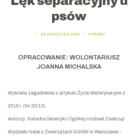
Lęk separacyjny u
psów
29 GRUDZIEŃ 2025
PORADY
OPRACOWANIE: WOLONTARIUSZ
JOANNA MICHALSKA
Wybrane zagadnienia z artykułu Życie Weterynaryjne z
2015 r. (Nr 30/12).
Autorzy: Katedra Genetyki i Ogólnej Hodowli Zwierząt
Wydziału Nauk o Zwierzętach SGGW w Warszawie –