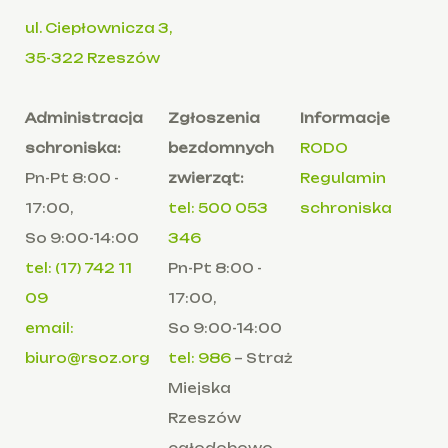
ul. Ciepłownicza 3,
35-322 Rzeszów
Administracja
Zgłoszenia
Informacje
schroniska:
bezdomnych
RODO
Pn-Pt 8:00 -
zwierząt:
Regulamin
17:00,
tel: 500 053
schroniska
So 9:00-14:00
346
tel: (17) 742 11
Pn-Pt 8:00 -
09
17:00,
email:
So 9:00-14:00
biuro@rsoz.org
tel: 986
– Straż
Miejska
Rzeszów