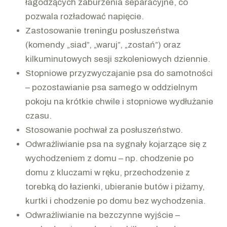
łagodzących zaburzenia separacyjne, co
pozwala rozładować napięcie.
Zastosowanie treningu posłuszeństwa
(komendy „siad”, „waruj”, „zostań”) oraz
kilkuminutowych sesji szkoleniowych dziennie.
Stopniowe przyzwyczajanie psa do samotności
– pozostawianie psa samego w oddzielnym
pokoju na krótkie chwile i stopniowe wydłużanie
czasu.
Stosowanie pochwał za posłuszeństwo.
Odwrażliwianie psa na sygnały kojarzące się z
wychodzeniem z domu – np. chodzenie po
domu z kluczami w ręku, przechodzenie z
torebką do łazienki, ubieranie butów i piżamy,
kurtki i chodzenie po domu bez wychodzenia.
Odwrażliwianie na bezczynne wyjście –