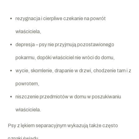
rezygnacja i cierpliwe czekanie na powrót
właściciela,
depresja – psy nie przyjmują pozostawionego
pokarmu, dopóki właściciel nie wróci do domu,
wycie, skomlenie, drapanie w drzwi, chodzenie tam i z
powrotem,
niszczenie przedmiotów w domu w poszukiwaniu
właściciela.
Psy z lękiem separacyjnym wykazują także często
oznaki świądu.