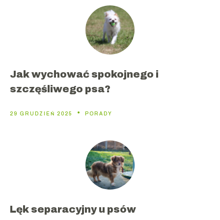
Jak wychować spokojnego i
szczęśliwego psa?
29 GRUDZIEŃ 2025
PORADY
Lęk separacyjny u psów