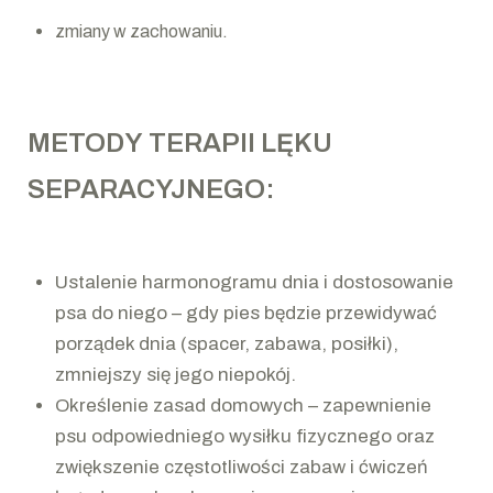
zmiany w zachowaniu.
METODY TERAPII LĘKU
SEPARACYJNEGO:
Ustalenie harmonogramu dnia i dostosowanie
psa do niego – gdy pies będzie przewidywać
porządek dnia (spacer, zabawa, posiłki),
zmniejszy się jego niepokój.
Określenie zasad domowych – zapewnienie
psu odpowiedniego wysiłku fizycznego oraz
zwiększenie częstotliwości zabaw i ćwiczeń